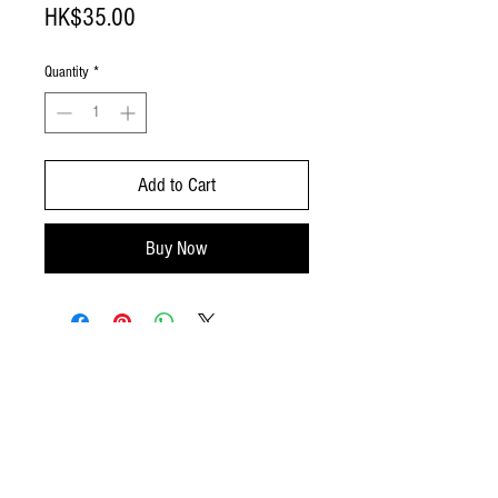
Price
HK$35.00
Quantity
*
Add to Cart
Buy Now
顧客服務
送貨服務
退換貨政策
條款及細則
聯絡我們
電話：
(85
2) 92
25 7499