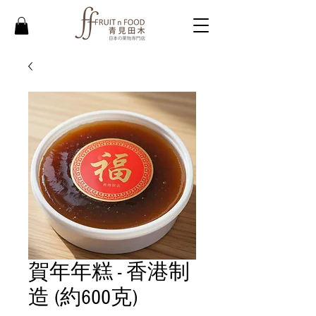
賀年年糕 - 香港制
造 (約600克)