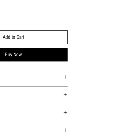
Add to Cart
Buy Now
利 托斯卡尼)