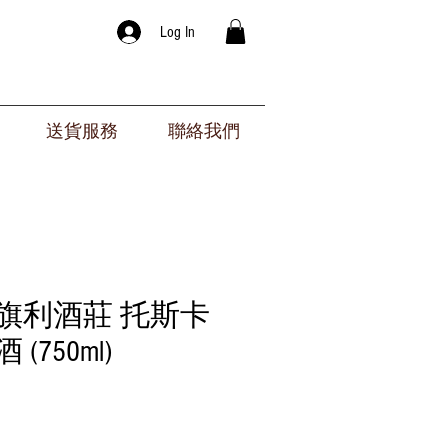
Log In
送貨服務
聯絡我們
旗利酒莊 托斯卡
(750ml)