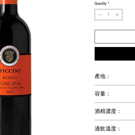
Quantity
*
產地：
Toscana, Italy (意大
容量：
750ml
酒精濃度：
13%
適飲溫度：