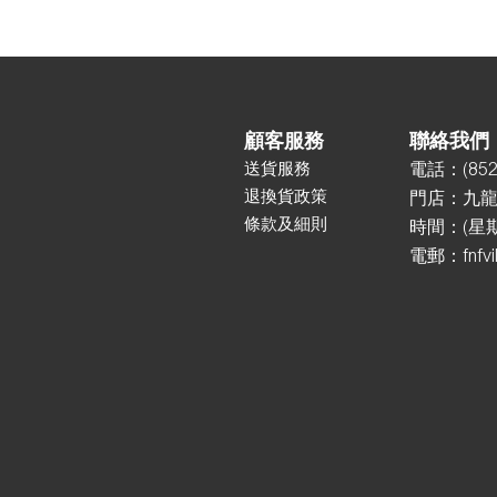
顧客服務
聯絡我們
送貨服務
電話：
(85
2
退換貨政策
門店：
九龍
條款及細則
時間：(星期一
電郵：
fnfv