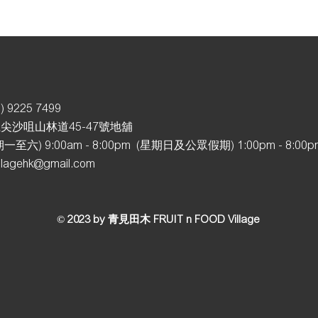
) 92
25 7499
尖沙咀山林道45-47號地舖
至六) 9:00am - 8:00pm (星期日及公眾假期
) 1:00pm - 8:00
illagehk@gmail.com
© 2023 by 青見田木 FRUIT n FOOD Village