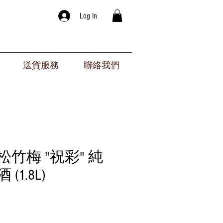
Log In
送貨服務
聯絡我們
松竹梅 "祝彩" 純
(1.8L)