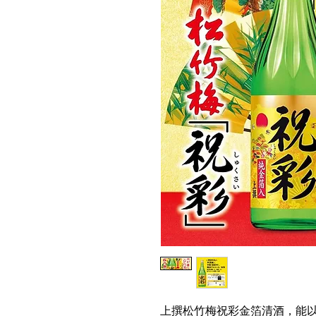
上撰松竹梅祝彩金箔清酒，能