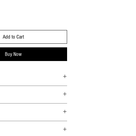
Add to Cart
Buy Now