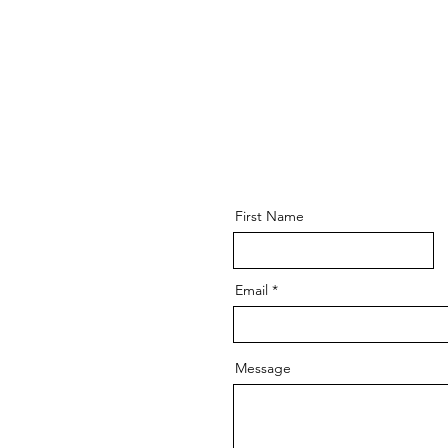
First Name
Email
Message