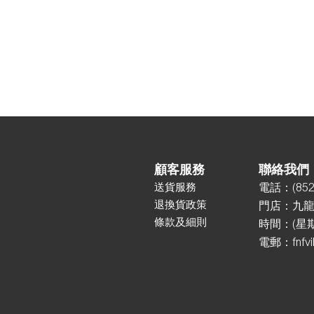
顧客服務
聯絡我們
送貨服務
電話：
(85
2
退換貨政策
門店：
九龍
條款及細則
時間：(星期一
電郵：
fnfv