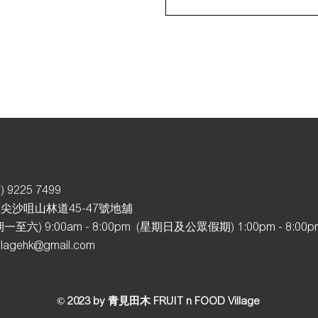
) 92
25 7499
尖沙咀山林道45-47號地舖
至六) 9:00am - 8:00pm (星期日及公眾假期
) 1:00pm - 8:00
illagehk@gmail.com
© 2023 by 青見田木 FRUIT n FOOD Village