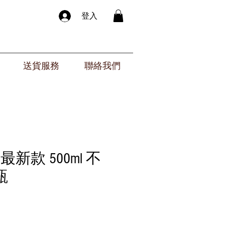
登入
送貨服務
聯絡我們
23 最新款 500ml 不
瓶