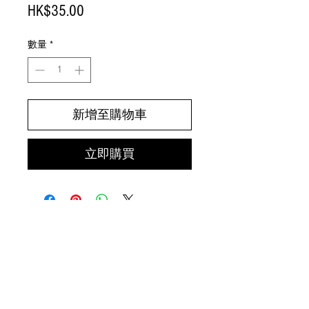
價
HK$35.00
格
數量
*
新增至購物車
立即購買
顧客服務
送貨服務
退換貨政策
條款及細則
聯絡我們
電話：
(85
2) 92
25 7499