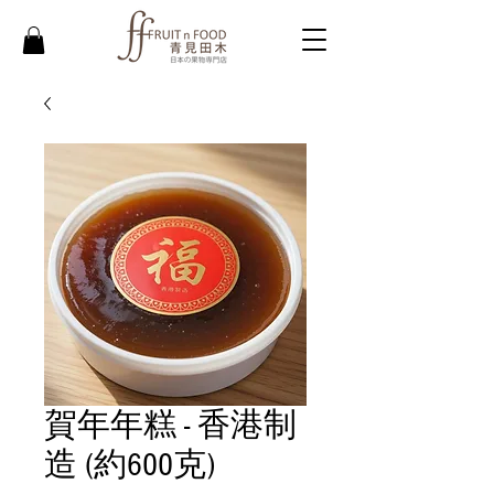
賀年年糕 - 香港制
造 (約600克)