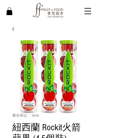
庫存單位： 0006
紐西蘭 Rockit火箭