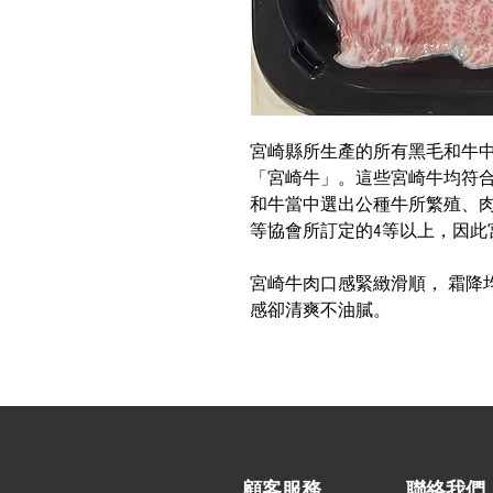
宮崎縣所生產的所有黑毛和牛中
「宮崎牛」。這些宮崎牛均符
和牛當中選出公種牛所繁殖、
等協會所訂定的4等以上，因此
宮崎牛肉口感緊緻滑順， 霜降
感卻清爽不油膩。
顧客服務
聯絡我們