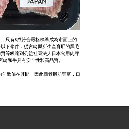
，只有8成符合嚴格標準成為市面上的
合以下條件：從宮崎縣所生產育肥的黑毛
肉質等級達到公益社團法人日本食用肉評
宮崎和牛具有安全性和高品質。
均勻散佈在其間，因此儘管脂肪豐富，口